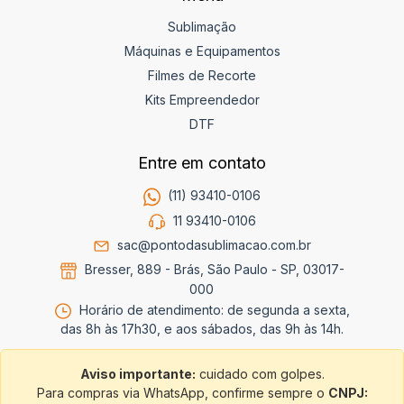
Sublimação
Máquinas e Equipamentos
Filmes de Recorte
Kits Empreendedor
DTF
Entre em contato
(11) 93410-0106
11 93410-0106
sac@pontodasublimacao.com.br
Bresser, 889 - Brás, São Paulo - SP, 03017-
000
Horário de atendimento: de segunda a sexta,
das 8h às 17h30, e aos sábados, das 9h às 14h.
Aviso importante:
cuidado com golpes.
Para compras via WhatsApp, confirme sempre o
CNPJ: