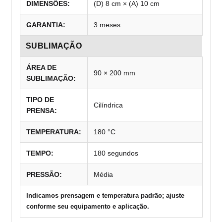
DIMENSÕES:
(D) 8 cm × (A) 10 cm
GARANTIA:
3 meses
SUBLIMAÇÃO
ÁREA DE
90 × 200 mm
SUBLIMAÇÃO:
TIPO DE
Cilíndrica
PRENSA:
TEMPERATURA:
180 °C
TEMPO:
180 segundos
PRESSÃO:
Média
Indicamos prensagem e temperatura padrão; ajuste
conforme seu equipamento e aplicação.