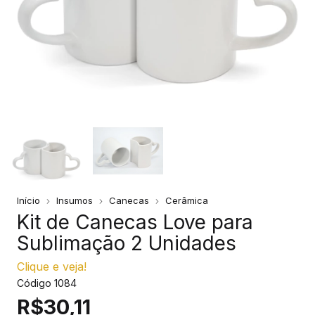
Início
Insumos
Canecas
Cerâmica
Kit de Canecas Love para
Sublimação 2 Unidades
Clique e veja!
Código
1084
R$30,11