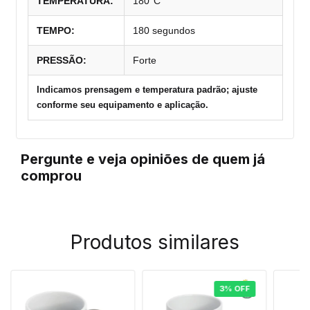
TEMPERATURA:
180°C
TEMPO:
180 segundos
PRESSÃO:
Forte
Indicamos prensagem e temperatura padrão; ajuste
conforme seu equipamento e aplicação.
Pergunte e veja opiniões de quem já
comprou
Produtos similares
3
%
OFF