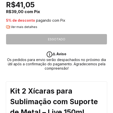
R$41,05
R$39,00
com
Pix
5% de desconto
pagando com Pix
Ver mais detalhes
⚠️ Aviso
Os pedidos para envio serão despachados no próximo dia
útil após a confirmação do pagamento. Agradecemos pela
compreensão!
Kit 2 Xícaras para
Sublimação com Suporte
de Metal – Live 150ml