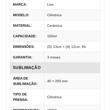
MARCA:
Live
MODELO:
Cilíndrica
MATERIAL:
Cerâmica
CAPACIDADE:
150ml
DIMENSÕES:
(D) 13cm × (A) 12cm, Kit
GARANTIA:
3 meses
SUBLIMAÇÃO
ÁREA DE
40 × 200 mm
SUBLIMAÇÃO:
TIPO DE
Cilíndrica
PRENSA: