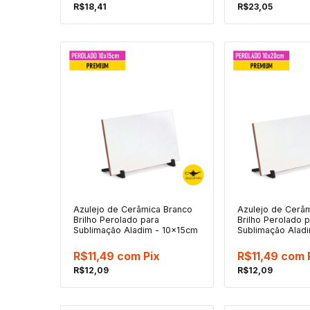
R$18,41
R$23,05
Azulejo de Cerâmica Branco
Azulejo de Cerâ
Brilho Perolado para
Brilho Perolado 
Sublimação Aladim - 10x15cm
Sublimação Alad
R$11,49
com
Pix
R$11,49
com
R$12,09
R$12,09