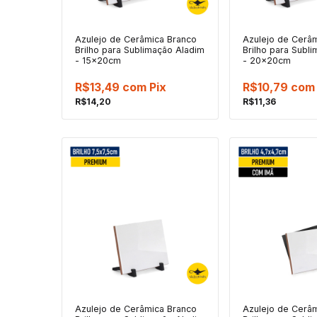
Azulejo de Cerâmica Branco
Azulejo de Cerâ
Brilho para Sublimação Aladim
Brilho para Subl
- 15x20cm
- 20x20cm
R$13,49
com
Pix
R$10,79
com
R$14,20
R$11,36
Azulejo de Cerâmica Branco
Azulejo de Cerâ