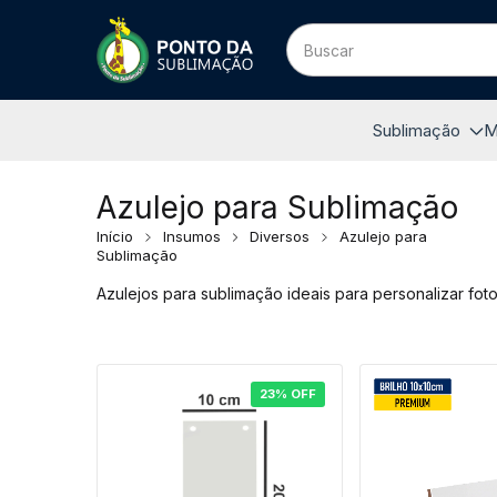
Sublimação
M
Azulejo para Sublimação
Início
Insumos
Diversos
Azulejo para
Sublimação
Azulejos para sublimação ideais para personalizar fot
23
%
OFF