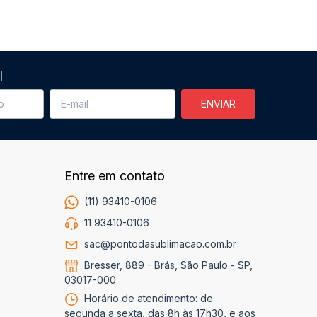
l
Entre em contato
(11) 93410-0106
11 93410-0106
sac@pontodasublimacao.com.br
Bresser, 889 - Brás, São Paulo - SP,
03017-000
Horário de atendimento: de
segunda a sexta, das 8h às 17h30, e aos