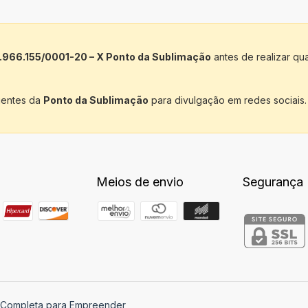
.966.155/0001-20 – X Ponto da Sublimação
antes de realizar qu
lientes da
Ponto da Sublimação
para divulgação em redes sociais.
Meios de envio
Segurança
a Completa para Empreender