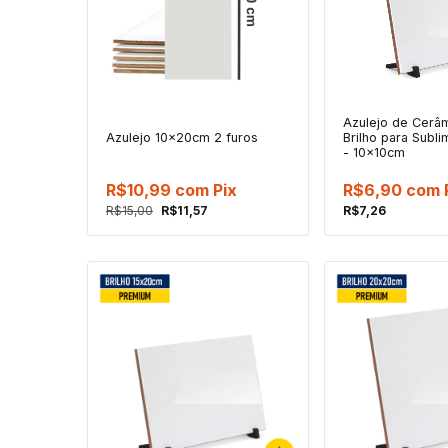
Azulejo de Cerâ
Azulejo 10x20cm 2 furos
Brilho para Subl
- 10x10cm
R$10,99
com
Pix
R$6,90
com
R$15,00
R$11,57
R$7,26