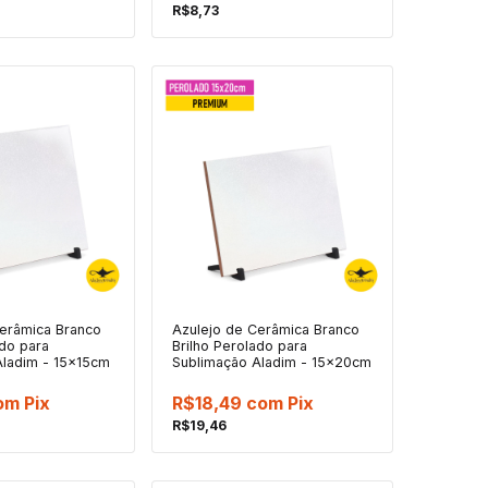
R$8,73
Cerâmica Branco
Azulejo de Cerâmica Branco
ado para
Brilho Perolado para
Aladim - 15x15cm
Sublimação Aladim - 15x20cm
om
Pix
R$18,49
com
Pix
R$19,46