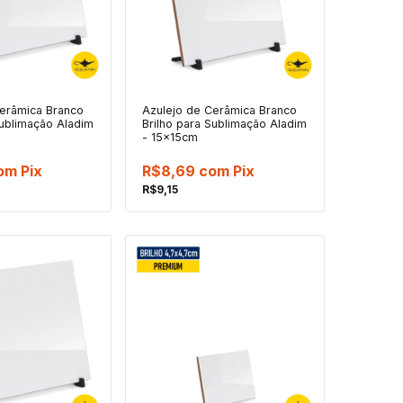
Cerâmica Branco
Azulejo de Cerâmica Branco
Sublimação Aladim
Brilho para Sublimação Aladim
- 15x15cm
om
Pix
R$8,69
com
Pix
R$9,15