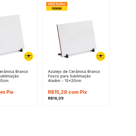
Cerâmica Branco
Azulejo de Cerâmica Branco
Sublimação
Fosco para Sublimação
x15cm
Aladim - 15x20cm
om
Pix
R$15,29
com
Pix
R$16,09