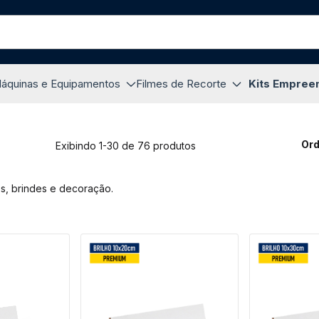
áquinas e Equipamentos
Filmes de Recorte
Kits Empree
Ord
Exibindo 1-30 de 76 produtos
os, brindes e decoração.