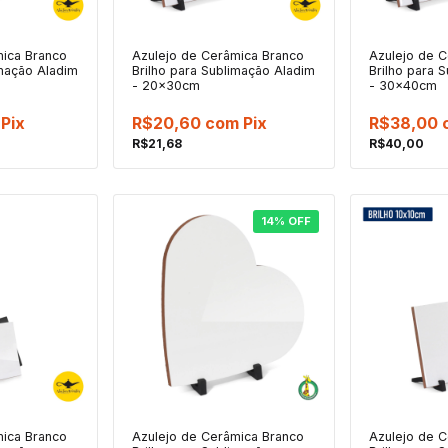
mica Branco
Azulejo de Cerâmica Branco
Azulejo de 
imação Aladim
Brilho para Sublimação Aladim
Brilho para 
- 20x30cm
- 30x40cm
Pix
R$20,60
com
Pix
R$38,00
R$21,68
R$40,00
14
%
OFF
mica Branco
Azulejo de Cerâmica Branco
Azulejo de 