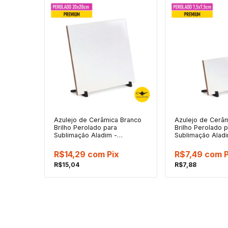
Azulejo de Cerâmica Branco
Azulejo de Cerâ
Brilho Perolado para
Brilho Perolado 
Sublimação Aladim -
Sublimação Aladi
20x20cm
7,5x7,5cm
R$14,29
com
Pix
R$7,49
com
P
R$15,04
R$7,88