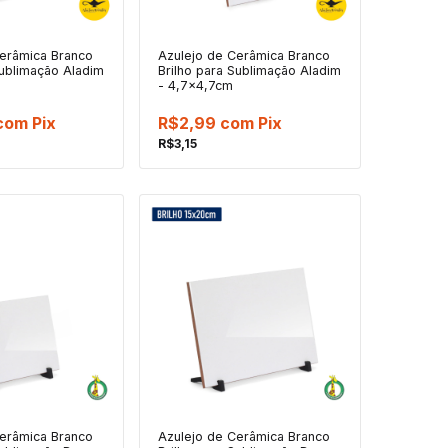
Cerâmica Branco
Azulejo de Cerâmica Branco
Sublimação Aladim
Brilho para Sublimação Aladim
- 4,7x4,7cm
com
Pix
R$2,99
com
Pix
R$3,15
Cerâmica Branco
Azulejo de Cerâmica Branco