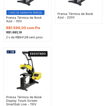
1 ANO DE GARANTIA PARCIAL
Prensa Térmica de Boné
Azul - 220V
Prensa Térmica de Boné
Azul - 110V
R$1.599,00
com
Pix
R$1.683,16
2
x de
R$841,58
sem juros
ESGOTADO
Prensa Térmica de Boné
Display Touch Screen
SmartSub Live - 110V