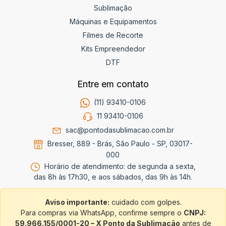
Sublimação
Máquinas e Equipamentos
Filmes de Recorte
Kits Empreendedor
DTF
Entre em contato
(11) 93410-0106
11 93410-0106
sac@pontodasublimacao.com.br
Bresser, 889 - Brás, São Paulo - SP, 03017-
000
Horário de atendimento: de segunda a sexta,
das 8h às 17h30, e aos sábados, das 9h às 14h.
Aviso importante:
cuidado com golpes.
Para compras via WhatsApp, confirme sempre o
CNPJ:
59.966.155/0001-20 – X Ponto da Sublimação
antes de