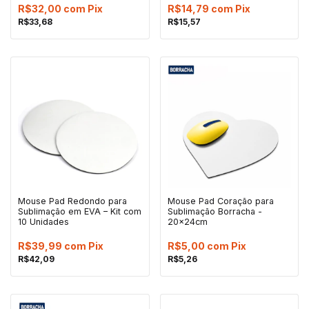
R$32,00
com
Pix
R$14,79
com
Pix
R$33,68
R$15,57
Mouse Pad Redondo para
Mouse Pad Coração para
Sublimação em EVA – Kit com
Sublimação Borracha -
10 Unidades
20x24cm
R$39,99
com
Pix
R$5,00
com
Pix
R$42,09
R$5,26