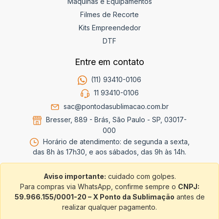
Máquinas e Equipamentos
Filmes de Recorte
Kits Empreendedor
DTF
Entre em contato
(11) 93410-0106
11 93410-0106
sac@pontodasublimacao.com.br
Bresser, 889 - Brás, São Paulo - SP, 03017-
000
Horário de atendimento: de segunda a sexta,
das 8h às 17h30, e aos sábados, das 9h às 14h.
Aviso importante:
cuidado com golpes.
Para compras via WhatsApp, confirme sempre o
CNPJ:
59.966.155/0001-20 – X Ponto da Sublimação
antes de
realizar qualquer pagamento.