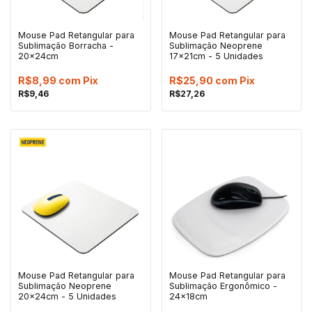
Mouse Pad Retangular para
Mouse Pad Retangular para
Sublimação Borracha -
Sublimação Neoprene
20x24cm
17x21cm - 5 Unidades
R$8,99
com
Pix
R$25,90
com
Pix
R$9,46
R$27,26
Mouse Pad Retangular para
Mouse Pad Retangular para
Sublimação Neoprene
Sublimação Ergonômico -
20x24cm - 5 Unidades
24x18cm