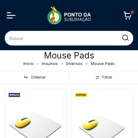
0
Mouse Pads
Início
Insumos
Diversos
Mouse Pads
Ordenar
Filtrar