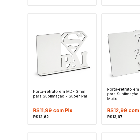
Porta-retrato e
Porta-retrato em MDF 3mm
para Sublimação 
para Sublimação - Super Pai
Muito
R$11,99
com
Pix
R$12,99
com
R$12,62
R$13,67