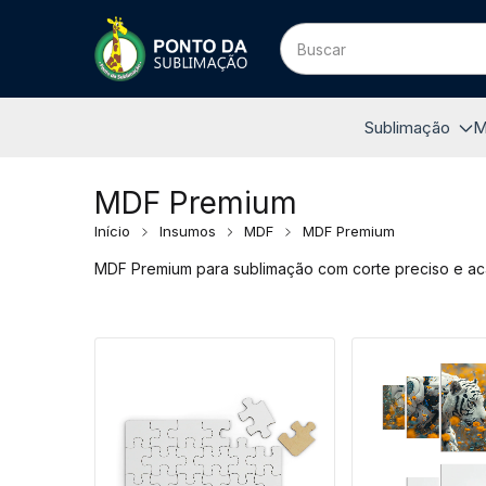
Sublimação
M
MDF Premium
Início
Insumos
MDF
MDF Premium
MDF Premium para sublimação com corte preciso e acab