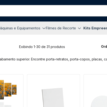
áquinas e Equipamentos
Filmes de Recorte
Kits Empree
Ord
Exibindo 1-30 de 31 produtos
amento superior. Encontre porta-retratos, porta-copos, placas, ca