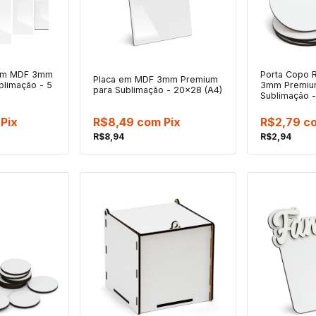
 em MDF 3mm
Porta Copo
Placa em MDF 3mm Premium
blimação - 5
3mm Premiu
para Sublimação - 20x28 (A4)
Sublimação 
Pix
R$8,49
com
Pix
R$2,79
c
R$8,94
R$2,94