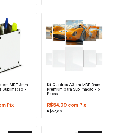
tas em MDF 3mm
Kit Quadros A3 em MDF 3mm
a Sublimação -
Premium para Sublimação - 5
Peças
om
Pix
R$54,99
com
Pix
R$57,88