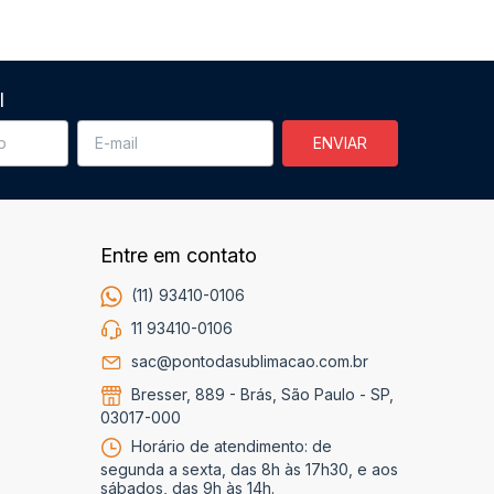
l
Entre em contato
(11) 93410-0106
11 93410-0106
sac@pontodasublimacao.com.br
Bresser, 889 - Brás, São Paulo - SP,
03017-000
Horário de atendimento: de
segunda a sexta, das 8h às 17h30, e aos
sábados, das 9h às 14h.