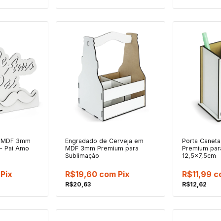
m MDF 3mm
Engradado de Cerveja em
Porta Cane
- Pai Amo
MDF 3mm Premium para
Premium par
Sublimação
12,5x7,5cm
Pix
R$19,60
com
Pix
R$11,99
c
R$20,63
R$12,62