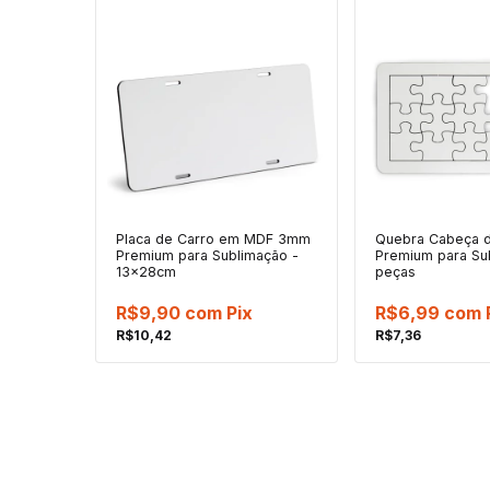
Placa de Carro em MDF 3mm
Quebra Cabeça 
Premium para Sublimação -
Premium para Su
13x28cm
peças
R$9,90
com
Pix
R$6,99
com
R$10,42
R$7,36