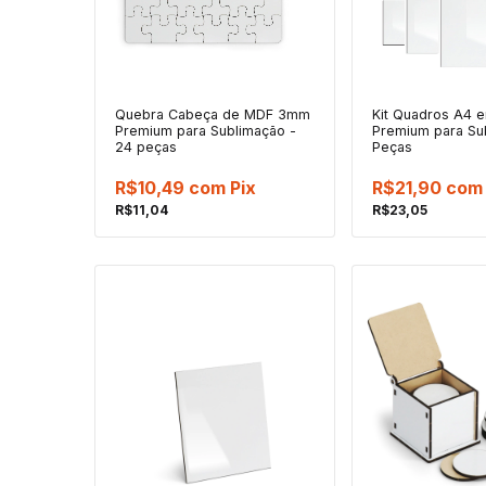
Quebra Cabeça de MDF 3mm
Kit Quadros A4
Premium para Sublimação -
Premium para Su
24 peças
Peças
R$10,49
com
Pix
R$21,90
com
R$11,04
R$23,05