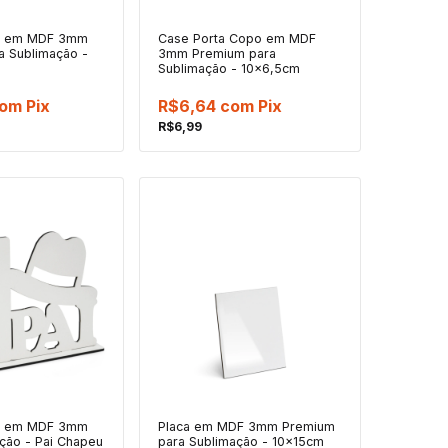
to em MDF 3mm
Case Porta Copo em MDF
a Sublimação -
3mm Premium para
Sublimação - 10x6,5cm
om
Pix
R$6,64
com
Pix
R$6,99
to em MDF 3mm
Placa em MDF 3mm Premium
ção - Pai Chapeu
para Sublimação - 10x15cm