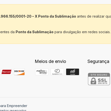
.966.155/0001-20 – X Ponto da Sublimação
antes de realizar qu
lientes da
Ponto da Sublimação
para divulgação em redes sociais.
Meios de envio
Segurança
 para Empreender
reitos reservados.