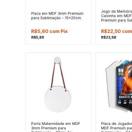
Jogo da Memóri
Placa em MDF 3mm Premium
Caixinha em MD
para Sublimação - 15x20cm
Premium para Su
peças
R$5,60
com
Pix
R$22,50
com
R$5,89
R$23,68
Porta Maternidade em MDF
Placa de Jogador
3mm Premium para
MDF Premium pa