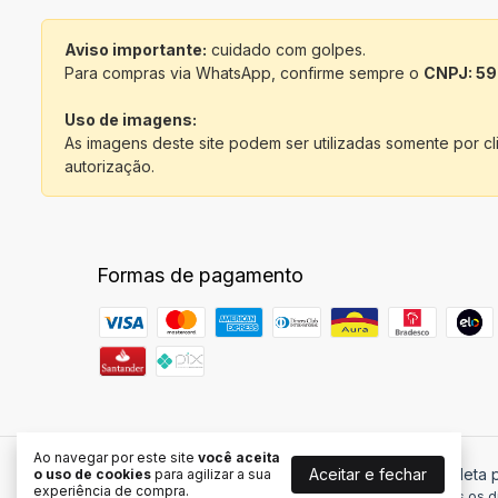
Aviso importante:
cuidado com golpes.
Para compras via WhatsApp, confirme sempre o
CNPJ: 59
Uso de imagens:
As imagens deste site podem ser utilizadas somente por c
autorização.
Formas de pagamento
Ao navegar por este site
você aceita
Aceitar e fechar
MDF Premium
- Ponto da Sublimação | Loja Completa
o uso de cookies
para agilizar a sua
experiência de compra.
©2026. Ponto da Sublimação - 15023200000137. Todos os di