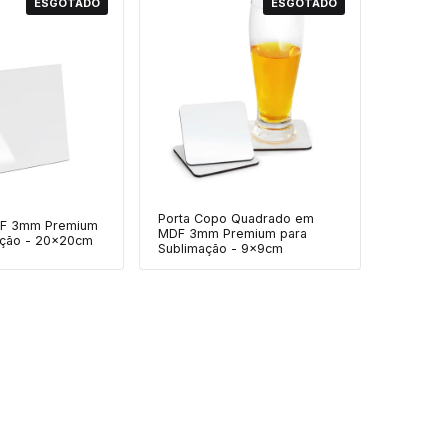
ESGOTADO
ESGOTADO
Porta Copo Quadrado em
DF 3mm Premium
MDF 3mm Premium para
ação - 20x20cm
Sublimação - 9x9cm