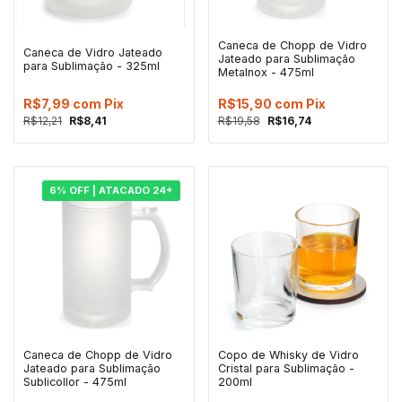
Caneca de Chopp de Vidro
Caneca de Vidro Jateado
Jateado para Sublimação
para Sublimação - 325ml
Metalnox - 475ml
R$7,99
com
Pix
R$15,90
com
Pix
R$12,21
R$8,41
R$19,58
R$16,74
6% OFF | ATACADO 24+
Caneca de Chopp de Vidro
Copo de Whisky de Vidro
Jateado para Sublimação
Cristal para Sublimação -
Sublicollor - 475ml
200ml