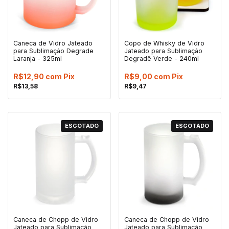
Caneca de Vidro Jateado
Copo de Whisky de Vidro
para Sublimação Degrade
Jateado para Sublimação
Laranja - 325ml
Degradê Verde - 240ml
R$12,90
com
Pix
R$9,00
com
Pix
R$13,58
R$9,47
ESGOTADO
ESGOTADO
Caneca de Chopp de Vidro
Caneca de Chopp de Vidro
Jateado para Sublimação
Jateado para Sublimação