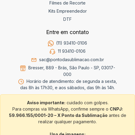
Filmes de Recorte
Kits Empreendedor
DTF
Entre em contato
(11) 93410-0106
11 93410-0106
sac@pontodasublimacao.com.br
Bresser, 889 - Brás, São Paulo - SP, 03017-
000
Horário de atendimento: de segunda a sexta,
das 8h às 17h30, e aos sábados, das 9h às 14h.
Aviso importante:
cuidado com golpes.
Para compras via WhatsApp, confirme sempre o
CNPJ:
59.966.155/0001-20 – X Ponto da Sublimação
antes de
realizar qualquer pagamento.
Uso de imagens: