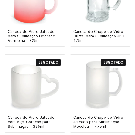
Caneca de Vidro Jateado
Caneca de Chopp de Vidro
para Sublimação Degrade
Cristal para Sublimação JKB -
Vermelha - 325ml
475ml
ESGOTADO
ESGOTADO
Caneca de Vidro Jateado
Caneca de Chopp de Vidro
com Alça Coração para
Jateado para Sublimação
Sublimação – 325ml
Mecolour - 475ml