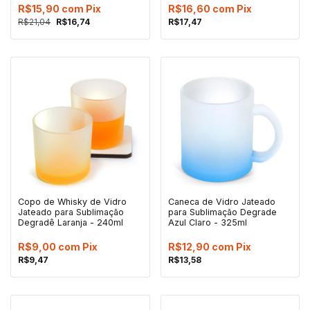
R$15,90
com
Pix
R$16,60
com
Pix
R$21,04
R$16,74
R$17,47
Copo de Whisky de Vidro
Caneca de Vidro Jateado
Jateado para Sublimação
para Sublimação Degrade
Degradê Laranja - 240ml
Azul Claro - 325ml
R$9,00
com
Pix
R$12,90
com
Pix
R$9,47
R$13,58