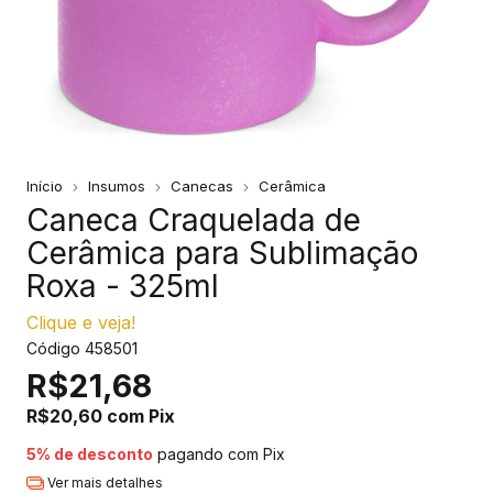
Início
Insumos
Canecas
Cerâmica
Caneca Craquelada de
Cerâmica para Sublimação
Roxa - 325ml
Clique e veja!
Código
458501
R$21,68
R$20,60
com
Pix
5% de desconto
pagando com Pix
Ver mais detalhes