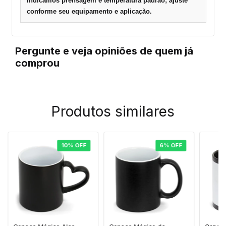
Indicamos prensagem e temperatura padrão; ajuste
conforme seu equipamento e aplicação.
Pergunte e veja opiniões de quem já
comprou
Produtos similares
10
%
OFF
6
%
OFF