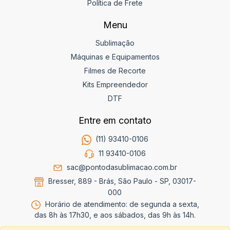
Política de Frete
Menu
Sublimação
Máquinas e Equipamentos
Filmes de Recorte
Kits Empreendedor
DTF
Entre em contato
(11) 93410-0106
11 93410-0106
sac@pontodasublimacao.com.br
Bresser, 889 - Brás, São Paulo - SP, 03017-
000
Horário de atendimento: de segunda a sexta,
das 8h às 17h30, e aos sábados, das 9h às 14h.