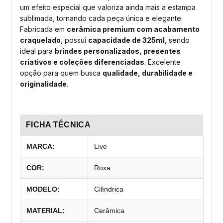
um efeito especial que valoriza ainda mais a estampa
sublimada, tornando cada peça única e elegante.
Fabricada em
cerâmica premium com acabamento
craquelado
, possui
capacidade de 325ml
, sendo
ideal para
brindes personalizados, presentes
criativos e coleções diferenciadas
. Excelente
opção para quem busca
qualidade, durabilidade e
originalidade
.
FICHA TÉCNICA
MARCA:
Live
COR:
Roxa
MODELO:
Cilíndrica
MATERIAL:
Cerâmica