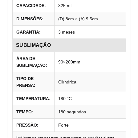
CAPACIDADE:
325 ml
DIMENSÕES:
(D) 8cm × (A) 9,5cm
GARANTIA:
3 meses
SUBLIMAÇÃO
ÁREA DE
90×200mm
SUBLIMAÇÃO:
TIPO DE
Cilíndrica
PRENSA:
TEMPERATURA:
180 °C
TEMPO:
180 segundos
PRESSÃO:
Forte