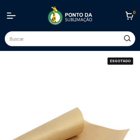
0
ESGOTADO