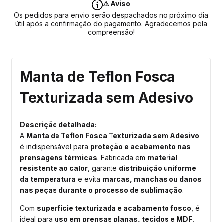
⚠️ Aviso
Os pedidos para envio serão despachados no próximo dia
útil após a confirmação do pagamento. Agradecemos pela
compreensão!
Manta de Teflon Fosca
Texturizada sem Adesivo
Descrição detalhada:
A
Manta de Teflon Fosca Texturizada sem Adesivo
é indispensável para
proteção e acabamento nas
prensagens térmicas
. Fabricada em
material
resistente ao calor
, garante
distribuição uniforme
da temperatura
e evita
marcas, manchas ou danos
nas peças durante o processo de sublimação
.
Com
superfície texturizada e acabamento fosco
, é
ideal para
uso em prensas planas, tecidos e MDF
,