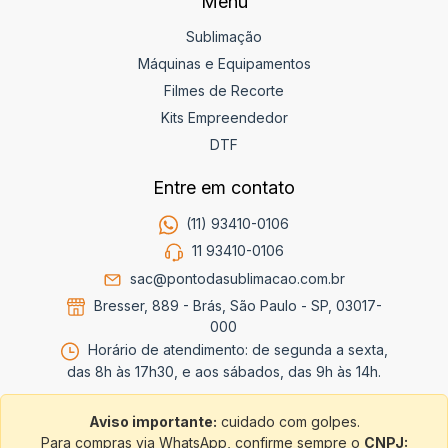
Menu
Sublimação
Máquinas e Equipamentos
Filmes de Recorte
Kits Empreendedor
DTF
Entre em contato
(11) 93410-0106
11 93410-0106
sac@pontodasublimacao.com.br
Bresser, 889 - Brás, São Paulo - SP, 03017-
000
Horário de atendimento: de segunda a sexta,
das 8h às 17h30, e aos sábados, das 9h às 14h.
Aviso importante:
cuidado com golpes.
Para compras via WhatsApp, confirme sempre o
CNPJ: