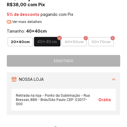
R$38,00
com
Pix
5% de desconto
pagando com Pix
Ver mais detalhes
Tamanho:
40x40cm
40x40cm
20x40cm
40x50cm
50x70cm
NOSSA LOJA
Retirada na loja - Ponto da Sublimação - Rua
Grátis
Bresser, 889 - Brás/São Paulo CEP: 03017-
000