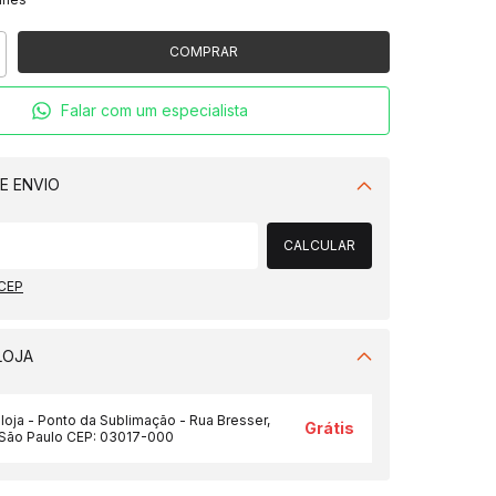
Falar com um especialista
E ENVIO
Alterar CEP
CALCULAR
 CEP
LOJA
 loja - Ponto da Sublimação - Rua Bresser,
Grátis
/São Paulo CEP: 03017-000