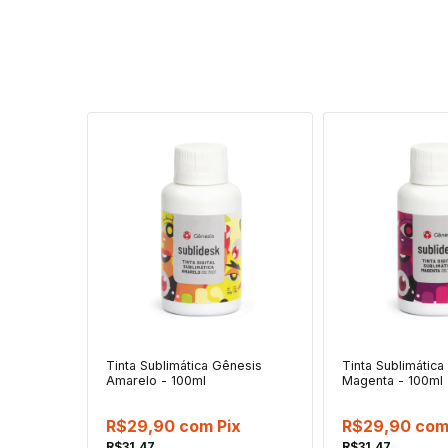
Tinta Sublimática Gênesis
Tinta Sublimátic
Amarelo - 100ml
Magenta - 100ml
R$29,90
com
Pix
R$29,90
co
R$31,47
R$31,47