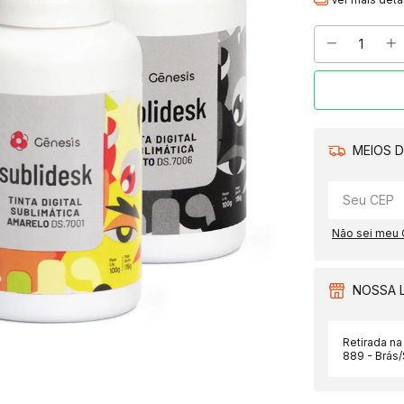
MEIOS D
Não sei meu
NOSSA 
Retirada na
889 - Brás