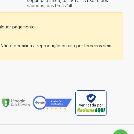
segunda a sexta, das 8h às 17h30, e aos
sábados, das 9h às 14h.
alquer pagamento.
 Não é permitida a reprodução ou uso por terceiros sem
Verificada por