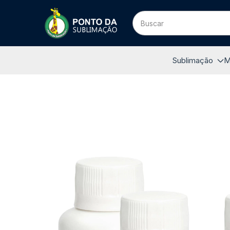
Sublimação
M