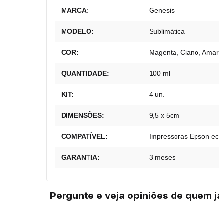
MARCA:
Genesis
MODELO:
Sublimática
COR:
Magenta, Ciano, Amare
QUANTIDADE:
100 ml
KIT:
4 un.
DIMENSÕES:
9,5 x 5cm
COMPATÍVEL:
Impressoras Epson ec
GARANTIA:
3 meses
Pergunte e veja opiniões de quem 