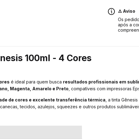
⚠️ Aviso
Os pedido
após a co
compreen
ênesis 100ml - 4 Cores
Cores
é ideal para quem busca
resultados profissionais em sub
ano, Magenta, Amarelo e Preto
, compatíveis com impressoras Ep
dade de cores e excelente transferência térmica
, a tinta Gênesi
canecas, tecidos, azulejos, squeezes e outros produtos sublimávei