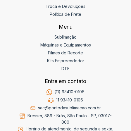
Troca e Devoluções
Política de Frete
Menu
Sublimação
Máquinas e Equipamentos
Filmes de Recorte
Kits Empreendedor
DTF
Entre em contato
(11) 93410-0106
11 93410-0106
sac@pontodasublimacao.com.br
Bresser, 889 - Brás, São Paulo - SP, 03017-
000
Horário de atendimento: de segunda a sexta,