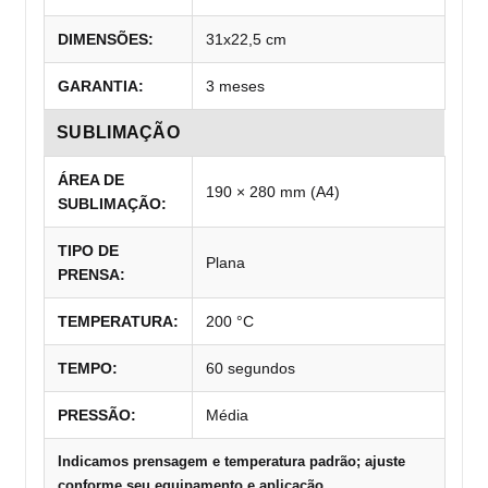
DIMENSÕES:
31x22,5 cm
GARANTIA:
3 meses
SUBLIMAÇÃO
ÁREA DE
190 × 280 mm (A4)
SUBLIMAÇÃO:
TIPO DE
Plana
PRENSA:
TEMPERATURA:
200 °C
TEMPO:
60 segundos
PRESSÃO:
Média
Indicamos prensagem e temperatura padrão; ajuste
conforme seu equipamento e aplicação.