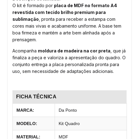
O kit é formado por
placa de MDF no formato A4
revestida com tecido brilho premium para
sublimação
, pronta para receber a estampa com
cores mais vivas e acabamento uniforme. A base tem
boa firmeza e mantém a arte bem alinhada após a
prensagem.
Acompanha
moldura de madeira na cor preta
, que já
finaliza a peça e valoriza a apresentação do quadro. O
conjunto entrega a placa personalizada pronta para
uso, sem necessidade de adaptações adicionais.
FICHA TÉCNICA
MARCA:
Da Ponto
MODELO:
Kit Quadro
MATERIAL:
MDF