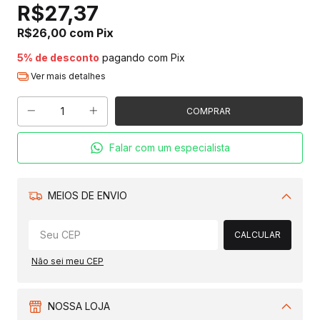
R$27,37
R$26,00
com
Pix
5% de desconto
pagando com Pix
Ver mais detalhes
Falar com um especialista
MEIOS DE ENVIO
Alterar CEP
CALCULAR
Não sei meu CEP
NOSSA LOJA