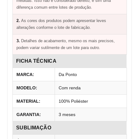
medidas. Isso não é considerado defeito, e sim uma
diferença comum entre lotes de produção.
2.
As cores dos produtos podem apresentar leves
alterações conforme o lote de fabricação.
3.
Detalhes de acabamento, mesmo os mais precisos,
podem variar sutilmente de um lote para outro.
FICHA TÉCNICA
MARCA:
Da Ponto
MODELO:
Com renda
MATERIAL:
100% Poliéster
GARANTIA:
3 meses
SUBLIMAÇÃO