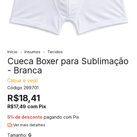
Início
Insumos
Tecidos
Cueca Boxer para Sublimação
- Branca
Clique e veja!
Código
299701
R$18,41
R$17,49
com
Pix
5% de desconto
pagando com Pix
Ver mais detalhes
Tamanho:
G