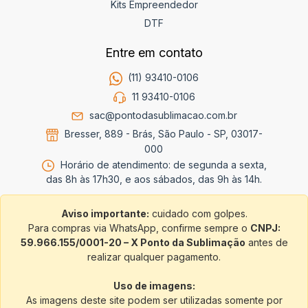
Kits Empreendedor
DTF
Entre em contato
(11) 93410-0106
11 93410-0106
sac@pontodasublimacao.com.br
Bresser, 889 - Brás, São Paulo - SP, 03017-
000
Horário de atendimento: de segunda a sexta,
das 8h às 17h30, e aos sábados, das 9h às 14h.
Aviso importante:
cuidado com golpes.
Para compras via WhatsApp, confirme sempre o
CNPJ:
59.966.155/0001-20 – X Ponto da Sublimação
antes de
realizar qualquer pagamento.
Uso de imagens:
As imagens deste site podem ser utilizadas somente por