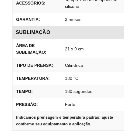
ACESSÓRIOS:
silicone
GARANTIA:
3 meses
SUBLIMAÇÃO
ÁREA DE
21 x 9 cm
SUBLIMAÇÃO:
TIPO DE PRENSA:
Cilíndrica
TEMPERATURA:
180 °C
TEMPO:
180 segundos
PRESSÃO:
Forte
Indicamos prensagem e temperatura padrão; ajuste
conforme seu equipamento e aplicação.