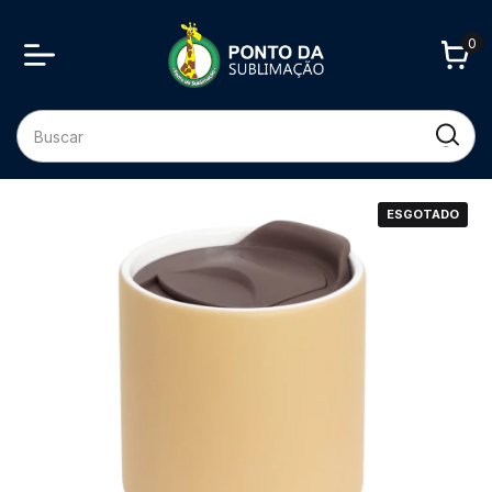
0
ESGOTADO