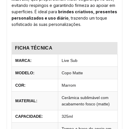
evitando respingos e garantindo firmeza ao apoiar em
superfícies. É ideal para
brindes criativos, presentes
personalizados e uso diário
, trazendo um toque
sofisticado às suas personalizações.
FICHA TÉCNICA
MARCA:
Live Sub
MODELO:
Copo Matte
COR:
Marrom
Cerâmica sublimável com
MATERIAL:
acabamento fosco (matte)
CAPACIDADE:
325ml
Tampa + base de apoio em