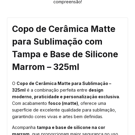
compreensão!
Copo de Cerâmica Matte
para Sublimação com
Tampa e Base de Silicone
Marrom – 325ml
O
Copo de Cerâmica Matte para Sublimação –
325ml
é a combinação perfeita entre
design
moderno, praticidade e personalização exclusiva
.
Com acabamento
fosco (matte)
, oferece uma
superfície de excelente qualidade para sublimação,
garantindo cores vivas e artes bem definidas.
Acompanha
tampa e base de silicone na cor
marrom
, que proporcionam maior segurança no uso,