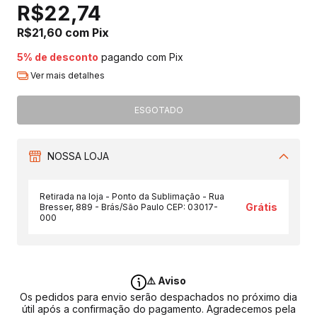
R$22,74
R$21,60
com
Pix
5% de desconto
pagando com Pix
Ver mais detalhes
NOSSA LOJA
Retirada na loja - Ponto da Sublimação - Rua
Grátis
Bresser, 889 - Brás/São Paulo CEP: 03017-
000
⚠️ Aviso
Os pedidos para envio serão despachados no próximo dia
útil após a confirmação do pagamento. Agradecemos pela