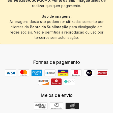
59.966.155/0001-20 – X Ponto da Sublimação
antes de
realizar qualquer pagamento.
Uso de imagens:
As imagens deste site podem ser utilizadas somente por
clientes da
Ponto da Sublimação
para divulgação em
redes sociais. Não é permitida a reprodução ou uso por
terceiros sem autorização.
Formas de pagamento
Meios de envio