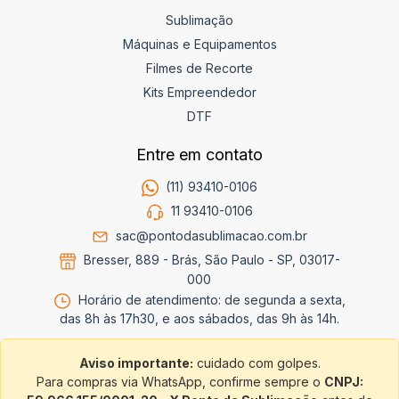
Sublimação
Máquinas e Equipamentos
Filmes de Recorte
Kits Empreendedor
DTF
Entre em contato
(11) 93410-0106
11 93410-0106
sac@pontodasublimacao.com.br
Bresser, 889 - Brás, São Paulo - SP, 03017-
000
Horário de atendimento: de segunda a sexta,
das 8h às 17h30, e aos sábados, das 9h às 14h.
Aviso importante:
cuidado com golpes.
Para compras via WhatsApp, confirme sempre o
CNPJ: