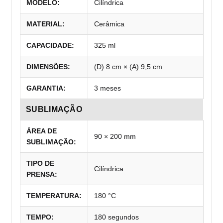
MODELO:
Cilíndrica
MATERIAL:
Cerâmica
CAPACIDADE:
325 ml
DIMENSÕES:
(D) 8 cm × (A) 9,5 cm
GARANTIA:
3 meses
SUBLIMAÇÃO
ÁREA DE
90 × 200 mm
SUBLIMAÇÃO:
TIPO DE
Cilíndrica
PRENSA:
TEMPERATURA:
180 °C
TEMPO:
180 segundos