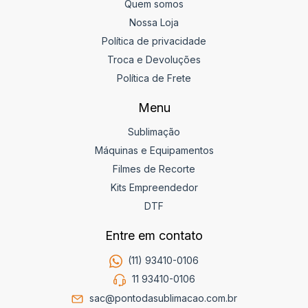
Quem somos
Nossa Loja
Política de privacidade
Troca e Devoluções
Política de Frete
Menu
Sublimação
Máquinas e Equipamentos
Filmes de Recorte
Kits Empreendedor
DTF
Entre em contato
(11) 93410-0106
11 93410-0106
sac@pontodasublimacao.com.br