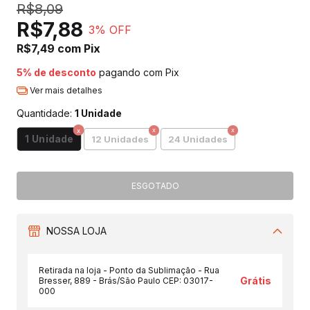
R$8,09
R$7,88
3
% OFF
R$7,49
com
Pix
5% de desconto
pagando com Pix
Ver mais detalhes
Quantidade:
1 Unidade
1 Unidade
12 Unidades
24 Unidades
NOSSA LOJA
Retirada na loja - Ponto da Sublimação - Rua
Grátis
Bresser, 889 - Brás/São Paulo CEP: 03017-
000