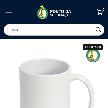
0
ESGOTADO