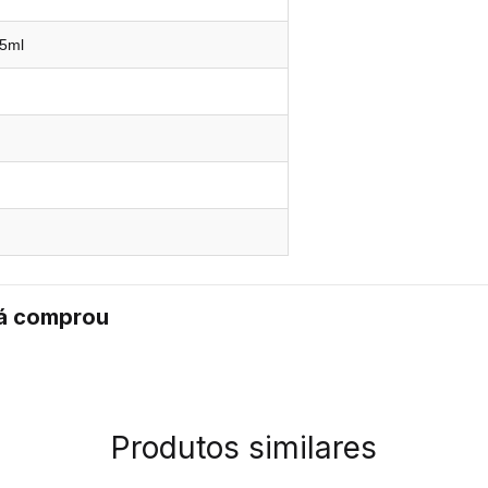
25ml
já comprou
Produtos similares