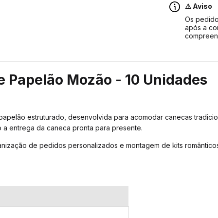
⚠️ Aviso
Os pedido
após a co
compreen
e Papelão Mozão - 10 Unidades
apelão estruturado, desenvolvida para acomodar canecas tradicio
o a entrega da caneca pronta para presente.
ganização de pedidos personalizados e montagem de kits romântico