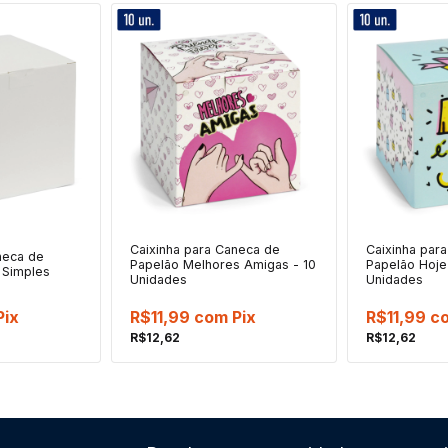
Caixinha para Caneca de
Caixinha par
neca de
Papelão Melhores Amigas - 10
Papelão Hoje 
 Simples
Unidades
Unidades
Pix
R$11,99
com
Pix
R$11,99
c
R$12,62
R$12,62