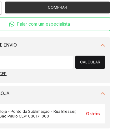
Falar com um especialista
E ENVIO
Alterar CEP
CALCULAR
 CEP
LOJA
 loja - Ponto da Sublimação - Rua Bresser,
Grátis
/São Paulo CEP: 03017-000