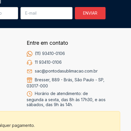
l
Entre em contato
(11) 93410-0106
11 93410-0106
sac@pontodasublimacao.com.br
Bresser, 889 - Brás, São Paulo - SP,
03017-000
Horário de atendimento: de
segunda a sexta, das 8h às 17h30, e aos
sábados, das 9h às 14h.
alquer pagamento.