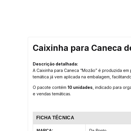
Caixinha para Caneca d
Descrição detalhada:
A Caixinha para Caneca “Mozão” é produzida em p
temática já vem aplicada na embalagem, facilitand
O pacote contém
10 unidades
, indicado para or
e vendas temáticas.
FICHA TÉCNICA
MARCA:
Da Ponto