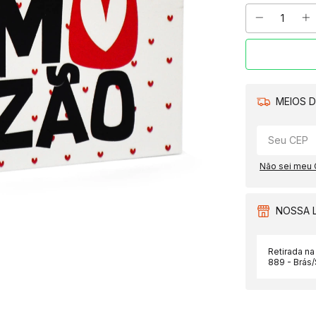
MEIOS D
Não sei meu
NOSSA 
Retirada na
889 - Brás