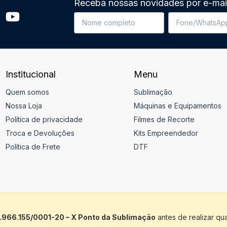
Receba nossas novidades por e-mai
Institucional
Menu
Quem somos
Sublimação
Nossa Loja
Máquinas e Equipamentos
Política de privacidade
Filmes de Recorte
Troca e Devoluções
Kits Empreendedor
Política de Frete
DTF
.966.155/0001-20 – X Ponto da Sublimação
antes de realizar qu