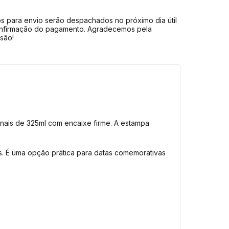
s para envio serão despachados no próximo dia útil
nfirmação do pagamento. Agradecemos pela
são!
nais de 325ml com encaixe firme. A estampa
s. É uma opção prática para datas comemorativas