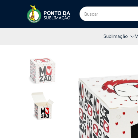
Sublimação
M