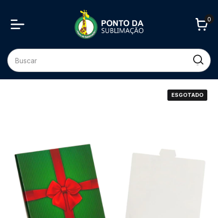
0
ESGOTADO