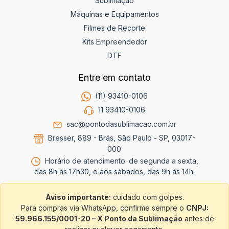
Sublimação
Máquinas e Equipamentos
Filmes de Recorte
Kits Empreendedor
DTF
Entre em contato
(11) 93410-0106
11 93410-0106
sac@pontodasublimacao.com.br
Bresser, 889 - Brás, São Paulo - SP, 03017-
000
Horário de atendimento: de segunda a sexta,
das 8h às 17h30, e aos sábados, das 9h às 14h.
Aviso importante:
cuidado com golpes.
Para compras via WhatsApp, confirme sempre o
CNPJ:
59.966.155/0001-20 – X Ponto da Sublimação
antes de