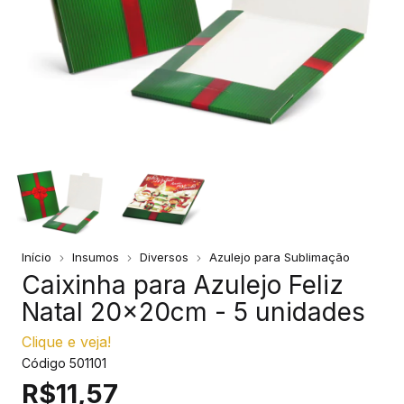
Início
Insumos
Diversos
Azulejo para Sublimação
Caixinha para Azulejo Feliz
Natal 20x20cm - 5 unidades
Clique e veja!
Código
501101
R$11,57