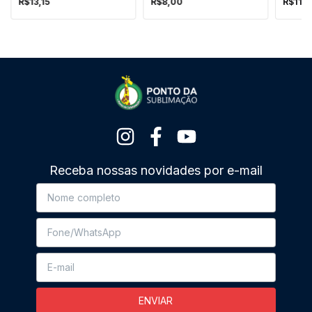
R$13,15
R$8,00
R$11,3
Receba nossas novidades por e-mail