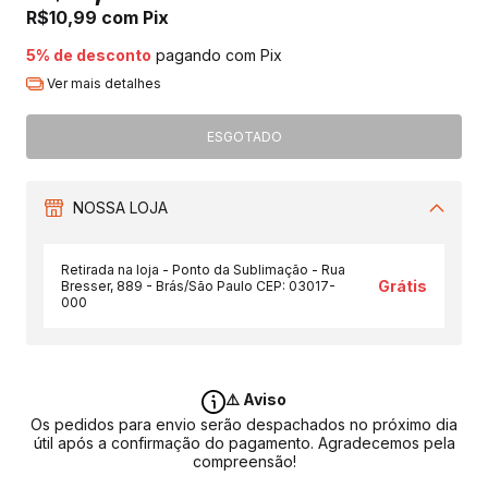
R$10,99
com
Pix
5% de desconto
pagando com Pix
Ver mais detalhes
NOSSA LOJA
Retirada na loja - Ponto da Sublimação - Rua
Grátis
Bresser, 889 - Brás/São Paulo CEP: 03017-
000
⚠️ Aviso
Os pedidos para envio serão despachados no próximo dia
útil após a confirmação do pagamento. Agradecemos pela
compreensão!