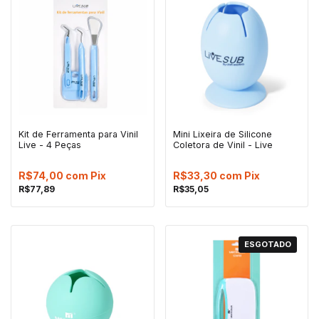
Kit de Ferramenta para Vinil
Mini Lixeira de Silicone
Live - 4 Peças
Coletora de Vinil - Live
R$74,00
com
Pix
R$33,30
com
Pix
R$77,89
R$35,05
ESGOTADO