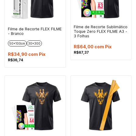
Filme de Recorte Sublimático
Filme de Recorte FLEX FILME
Toque Zero FLEX FILME A3 -
- Branco
3 Folhas
50x100cm
30x300
R$64,00
com
Pix
R$67,37
R$34,90
com
Pix
R$36,74