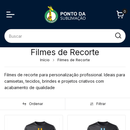
0
Filmes de Recorte
Início
Filmes de Recorte
Filmes de recorte para personalização profissional. Ideais para
camisetas, tecidos, brindes e projetos criativos com
acabamento de qualidade
Ordenar
Filtrar