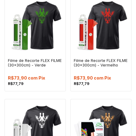
Filme de Recorte FLEX FILME
Filme de Recorte FLEX FILME
(30x300cm) - Verde
(30x300cm) - Vermelho
R$73,90
com
Pix
R$73,90
com
Pix
R$77,79
R$77,79