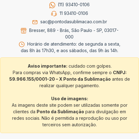
(11) 93410-0106
11 93410-0106
sac@pontodasublimacao.com.br
Bresser, 889 - Brás, São Paulo - SP, 03017-
000
Horário de atendimento: de segunda a sexta,
das 8h às 17h30, e aos sábados, das 9h às 14h.
Aviso importante:
cuidado com golpes.
Para compras via WhatsApp, confirme sempre o
CNPJ:
59.966.155/0001-20 – X Ponto da Sublimação
antes de
realizar qualquer pagamento.
Uso de imagens:
As imagens deste site podem ser utilizadas somente por
clientes da
Ponto da Sublimação
para divulgação em
redes sociais. Não é permitida a reprodução ou uso por
terceiros sem autorização.